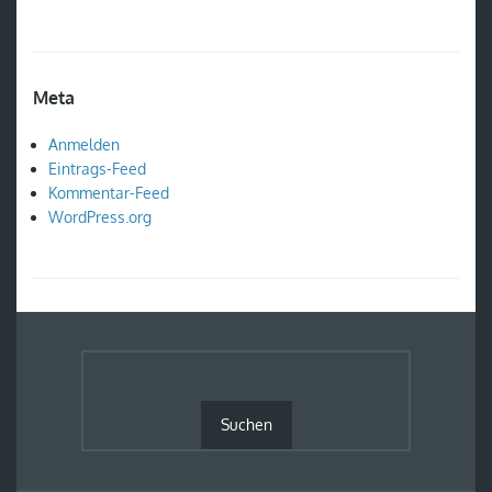
Meta
Anmelden
Eintrags-Feed
Kommentar-Feed
WordPress.org