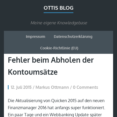
OTTIS BLOG
Meine eigene Knowledgebase
Impressum
Datenschutzerklärung
Cookie-Richtlinie (EU)
Fehler beim Abholen der
Kontoumsätze
12. Juli 2015 / Markus Ottmann / 0 Comments
Die Aktualisierung von Quicken 2015 auf den neuen
Finanzmanager 2016 hat anfangs super funktioniert.
Ein paar Tage und ein Webbanking Update später