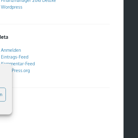
Finanzmanager 2016 Deluxe
Wordpress
eta
Anmelden
Eintrags-Feed
Kommentar-Feed
WordPress.org
en