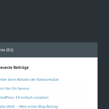
nie (EU)
eueste Beiträge
ehler beim Abholen der Kontoumsätze
ein Vor-Ort-Service
ordPress 4.0 einfach installiert
allo Welt! – Mein erster Blog-Beitrag