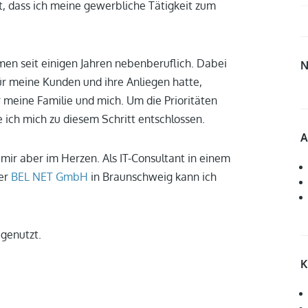
, dass ich meine gewerbliche Tätigkeit zum
men seit einigen Jahren nebenberuflich. Dabei
N
 für meine Kunden und ihre Anliegen hatte,
 meine Familie und mich. Um die Prioritäten
e ich mich zu diesem Schritt entschlossen.
A
ir aber im Herzen. Als IT-Consultant in einem
der
BEL NET GmbH
in Braunschweig kann ich
 genutzt.
K