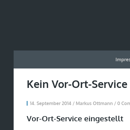
Impre
Kein Vor-Ort-Service
14. September 2014 / Markus Ottmann / 0 C
Vor-Ort-Service eingestellt