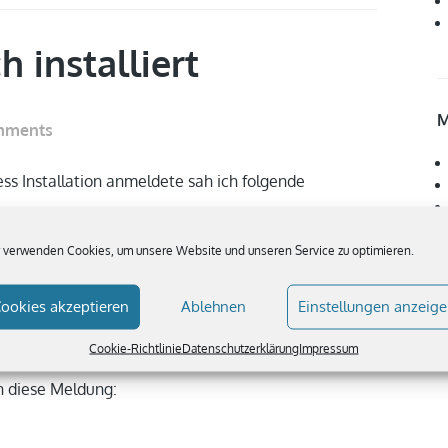
 installiert
M
omments
s Installation anmeldete sah ich folgende
 verwenden Cookies, um unsere Website und unseren Service zu optimieren.
ookies akzeptieren
Ablehnen
Einstellungen anzeig
Cookie-Richtlinie
Datenschutzerklärung
Impressum
n diese Meldung: