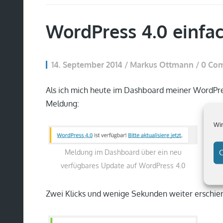
WordPress 4.0 einfach
14. September 2014 / Markus Ottmann / 0 C
Als ich mich heute im Dashboard meiner WordPres
Meldung:
Wir
C
Meldung im Dashboard über ein neu
verfügbares Update auf WordPress 4.0
Zwei Klicks und wenige Sekunden weiter erschie